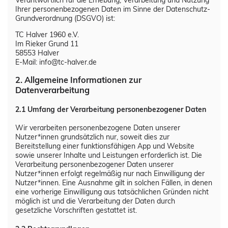
Gipfelstürmer