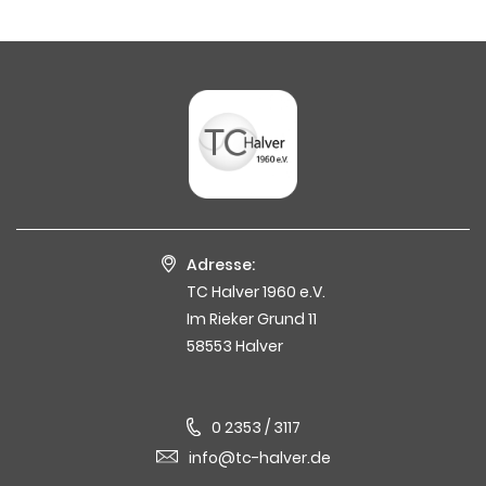
Adresse:
TC Halver 1960 e.V.
Im Rieker Grund 11
58553 Halver
0 2353 / 3117
info@tc-halver.de