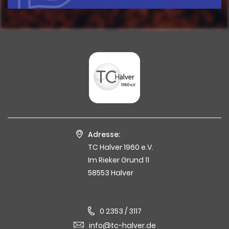
Adresse:
TC Halver 1960 e.V.
Im Rieker Grund 11
58553 Halver
0 2353 / 3117
info@tc-halver.de