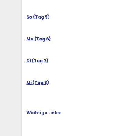
So (Tag 5)
Mo (Tag 6)
Di (Tag 7)
Mi (Tag 8)
Wichtige Links: