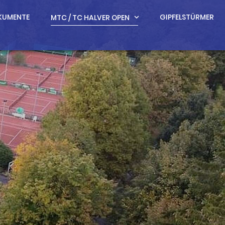
KUMENTE
GIPFELSTÜRMER
MTC / TC HALVER OPEN
expand_more