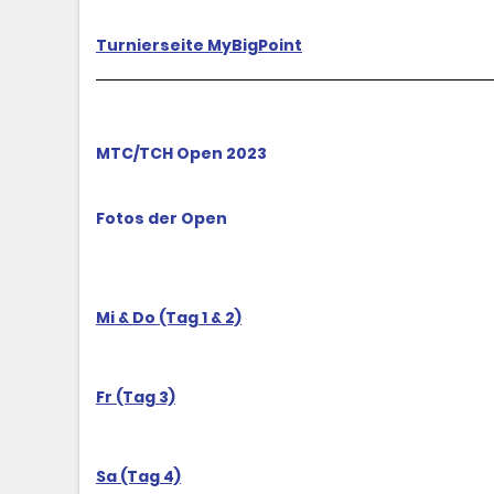
Turnierseite MyBigPoint
MTC/TCH Open 2023
Fotos der Open
Mi & Do (Tag 1 & 2)
Fr (Tag 3)
Sa (Tag 4)