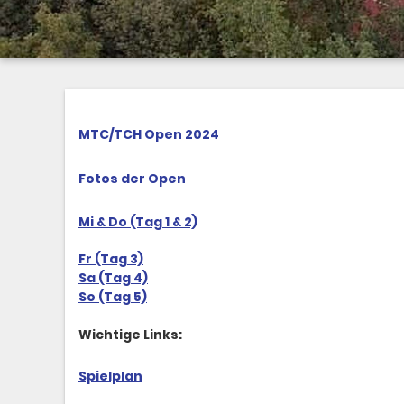
MTC/TCH Open 2024
Fotos der Open
Mi & Do (Tag 1 & 2)
Fr (Tag 3)
Sa (Tag 4)
So (Tag 5)
Wichtige Links:
Spielplan