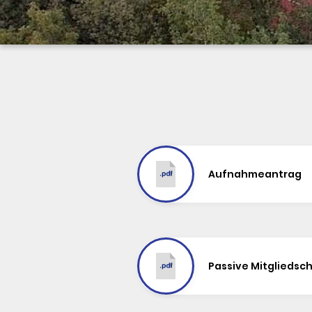
Aufnahmeantrag
Passive Mitgliedsc