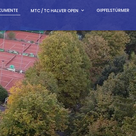
KUMENTE
GIPFELSTÜRMER
MTC / TC HALVER OPEN
expand_more