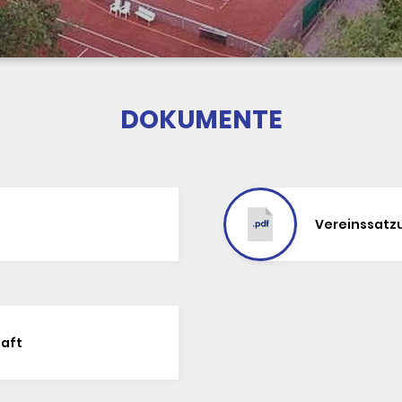
DOKUMENTE
Vereinssatz
haft