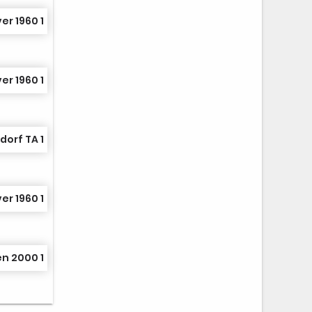
er 1960 1
er 1960 1
dorf TA 1
er 1960 1
n 2000 1