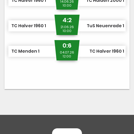
TC Halver 1960 1
TC Halden 2000 1
14.06.26
10:00
4:2
TC Halver 1960 1
TuS Neuenrade 1
21.06.26
10:00
0:6
TC Menden 1
TC Halver 1960 1
04.07.26
12:00