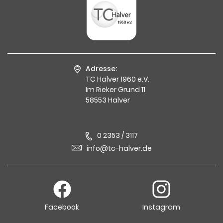
Adresse:
TC Halver 1960 e.V.
Im Rieker Grund 11
58553 Halver
0 2353 / 3117
info@tc-halver.de
Facebook
Instagram