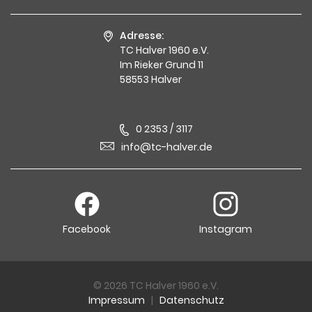
Adresse:
TC Halver 1960 e.V.
Im Rieker Grund 11
58553 Halver
0 2353 / 3117
info@tc-halver.de
Facebook
Instagram
© 2026 TC Halver 1960 e.V.
Impressum
|
Datenschutz