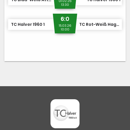
01.02.26
13:30
6:0
TC Halver 1960 1
TC Rot-Weiß Hagen 3
15.03.26
10:00