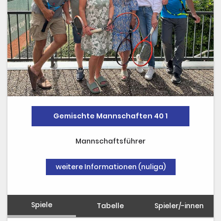
Gipfelstürmer
Gemischte Mannschaften 40 1
Mannschaftsführer
weitere Informationen (nuliga)
Spiele
Tabelle
Spieler/-innen