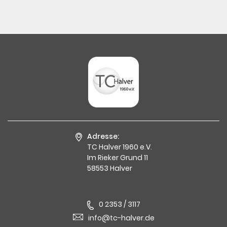
Adresse:
TC Halver 1960 e.V.
Im Rieker Grund 11
58553 Halver
0 2353 / 3117
info@tc-halver.de