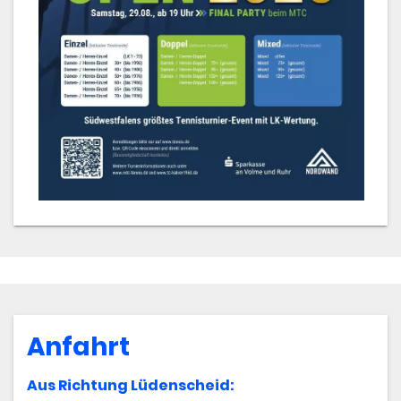
​Anfahrt
Aus Richtung Lüdenscheid: