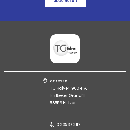
abschicken
Adresse:
TC Halver 1960 e.V.
Im Rieker Grund 11
58553 Halver
0 2353 / 3117