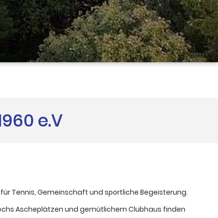
1960 e.V
V. für Tennis, Gemeinschaft und sportliche Begeisterung.
sechs Ascheplätzen und gemütlichem Clubhaus finden