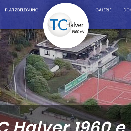
PLATZBELEGUNG
GALERIE
DO
C Halver 1960 e.