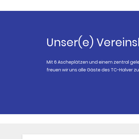
Unser(e) Verein
Mit 6 Ascheplätzen und einem zentral ge
freuen wir uns alle Gäste des TC-Halver z