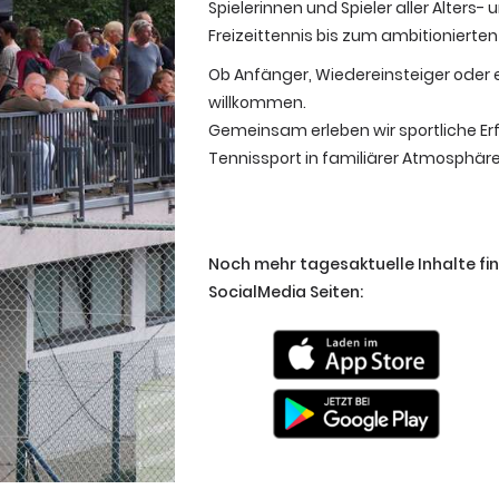
Spielerinnen und Spieler aller Alter
Freizeittennis bis zum ambitioniert
Ob Anfänger, Wiedereinsteiger oder er
willkommen.
Gemeinsam erleben wir sportliche Er
Tennissport in familiärer Atmosphäre
Noch mehr tagesaktuelle Inhalte fi
SocialMedia Seiten: