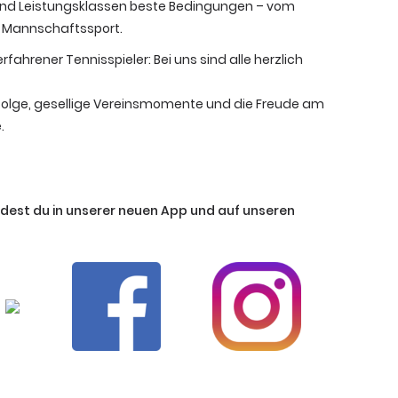
s- und Leistungsklassen beste Bedingungen – vom
en Mannschaftssport.
fahrener Tennisspieler: Bei uns sind alle herzlich
folge, gesellige Vereinsmomente und die Freude am
.
ndest du in unserer neuen App und auf unseren