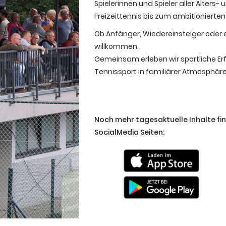
Spielerinnen und Spieler aller Alter
Freizeittennis bis zum ambitioniert
Ob Anfänger, Wiedereinsteiger oder er
willkommen.
Gemeinsam erleben wir sportliche Er
Tennissport in familiärer Atmosphäre
Noch mehr tagesaktuelle Inhalte fi
SocialMedia Seiten: