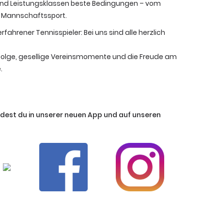
s- und Leistungsklassen beste Bedingungen – vom
en Mannschaftssport.
fahrener Tennisspieler: Bei uns sind alle herzlich
folge, gesellige Vereinsmomente und die Freude am
.
ndest du in unserer neuen App und auf unseren