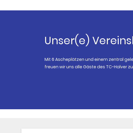
Unser(e) Verein
Mit 6 Ascheplätzen und einem zentral ge
freuen wir uns alle Gäste des TC-Halver z