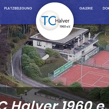
PLATZBELEGUNG
GALERIE
DO
C Halver 1960 e.