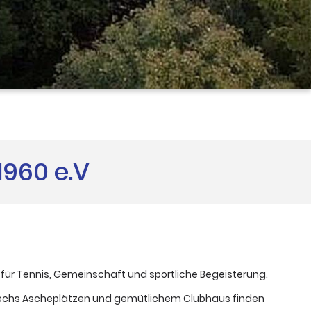
1960 e.V
V. für Tennis, Gemeinschaft und sportliche Begeisterung.
sechs Ascheplätzen und gemütlichem Clubhaus finden